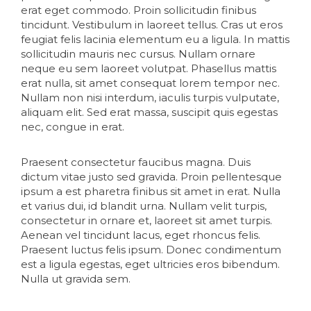
erat eget commodo. Proin sollicitudin finibus
tincidunt. Vestibulum in laoreet tellus. Cras ut eros
feugiat felis lacinia elementum eu a ligula. In mattis
sollicitudin mauris nec cursus. Nullam ornare
neque eu sem laoreet volutpat. Phasellus mattis
erat nulla, sit amet consequat lorem tempor nec.
Nullam non nisi interdum, iaculis turpis vulputate,
aliquam elit. Sed erat massa, suscipit quis egestas
nec, congue in erat.
Praesent consectetur faucibus magna. Duis
dictum vitae justo sed gravida. Proin pellentesque
ipsum a est pharetra finibus sit amet in erat. Nulla
et varius dui, id blandit urna. Nullam velit turpis,
consectetur in ornare et, laoreet sit amet turpis.
Aenean vel tincidunt lacus, eget rhoncus felis.
Praesent luctus felis ipsum. Donec condimentum
est a ligula egestas, eget ultricies eros bibendum.
Nulla ut gravida sem.