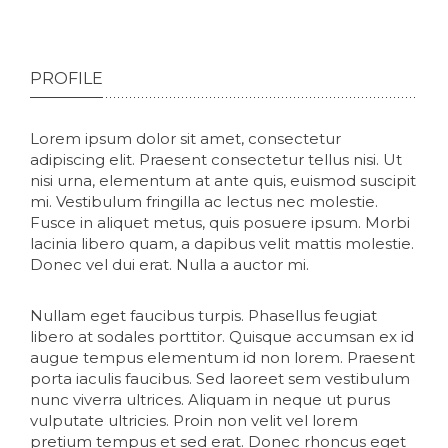
PROFILE
Lorem ipsum dolor sit amet, consectetur
adipiscing elit. Praesent consectetur tellus nisi. Ut
nisi urna, elementum at ante quis, euismod suscipit
mi. Vestibulum fringilla ac lectus nec molestie.
Fusce in aliquet metus, quis posuere ipsum. Morbi
lacinia libero quam, a dapibus velit mattis molestie.
Donec vel dui erat. Nulla a auctor mi.
Nullam eget faucibus turpis. Phasellus feugiat
libero at sodales porttitor. Quisque accumsan ex id
augue tempus elementum id non lorem. Praesent
porta iaculis faucibus. Sed laoreet sem vestibulum
nunc viverra ultrices. Aliquam in neque ut purus
vulputate ultricies. Proin non velit vel lorem
pretium tempus et sed erat. Donec rhoncus eget